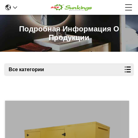
Подробная Информация О
Продукции
Все категории