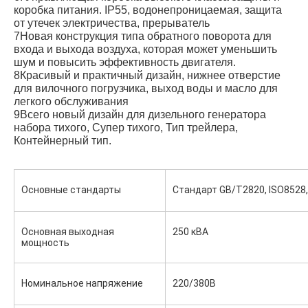
коробка питания. IP55, водонепроницаемая, защита 
от утечек электричества, прерыватель
7Новая конструкция типа обратного поворота для 
входа и выхода воздуха, которая может уменьшить 
шум и повысить эффективность двигателя.
8Красивый и практичный дизайн, нижнее отверстие 
для вилочного погрузчика, выход воды и масло для 
легкого обслуживания
9Всего новый дизайн для дизельного генератора 
набора тихого, Супер тихого, Тип трейлера, 
Контейнерный тип.
Основные стандарты
Стандарт GB/T2820, ISO8528, 
Основная выходная 
250 кВА
мощность
Номинальное напряжение
220/380В