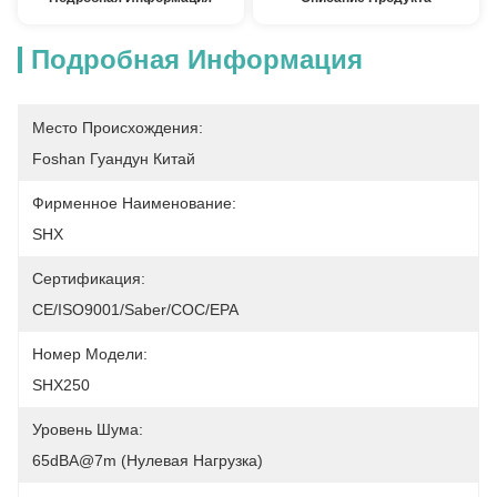
Подробная Информация
Место Происхождения:
Foshan Гуандун Китай
Фирменное Наименование:
SHX
Сертификация:
CE/ISO9001/Saber/COC/EPA
Номер Модели:
SHX250
Уровень Шума:
65dBA@7m (нулевая Нагрузка)