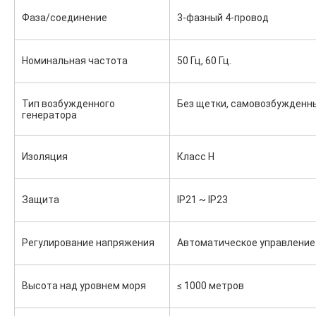
Фаза/соединение
3-фазный 4-провод
Номинальная частота
50 Гц, 60 Гц.
Тип возбужденного 
Без щетки, самовозбужденн
генератора
Изоляция
Класс H
Защита
IP21 ~ IP23
Регулирование напряжения
Автоматическое управление
Высота над уровнем моря
≤ 1000 метров