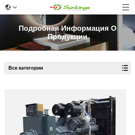
Подробная Информация О
Продукции
Все категории