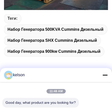
Теги:
Набор Генератора 500KVA Cummins Дизельный
Набор Генератора SHX Cummins Дизельный
Набор Генератора 900kw Cummins Дизельный
kelson
Быстрый контакт
11:48 AM
Адрес
Но. 1, дорога Xinglong 2-ая, индустриальная зона
Good day, what product are you looking for?
Guanglong, городок Chencun, Shunde, Foshan, Китай.