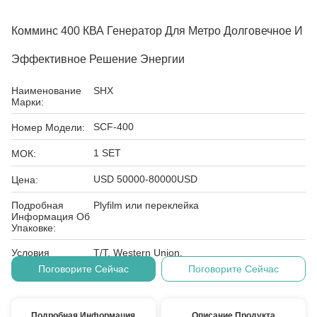
Комминс 400 КВА Генератор Для Метро Долговечное И
Эффективное Решение Энергии
Наименование
SHX
Марки:
SCF-400
Номер Модели:
1 SET
МОК:
USD 50000-80000USD
Цена:
Подробная
Plyfilm или переклейка
Информация Об
Упаковке:
Условия
T/T, Western Union,
Оплаты:
Поговорите Сейчас
Поговорите Сейчас
Подробная Информация
Описание Продукта