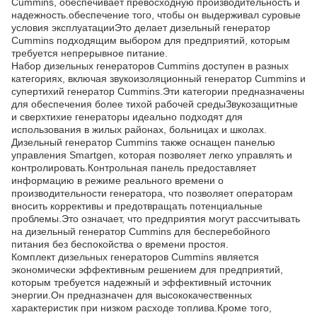
Cummins, обеспечивает превосходную производительность и
надежность.обеспечение того, чтобы он выдерживал суровые
условия эксплуатацииЭто делает дизельный генератор
Cummins подходящим выбором для предприятий, которым
требуется непрерывное питание.
Набор дизельных генераторов Cummins доступен в разных
категориях, включая звукоизоляционный генератор Cummins и
супертихий генератор Cummins.Эти категории предназначены
для обеспечения более тихой рабочей средыЗвукозащитные
и сверхтихие генераторы идеально подходят для
использования в жилых районах, больницах и школах.
Дизельный генератор Cummins также оснащен панелью
управления Smartgen, которая позволяет легко управлять и
контролировать.Контрольная панель предоставляет
информацию в режиме реального времени о
производительности генератора, что позволяет операторам
вносить коррективы и предотвращать потенциальные
проблемы.Это означает, что предприятия могут рассчитывать
на дизельный генератор Cummins для бесперебойного
питания без беспокойства о времени простоя.
Комплект дизельных генераторов Cummins является
экономически эффективным решением для предприятий,
которым требуется надежный и эффективный источник
энергии.Он предназначен для высококачественных
характеристик при низком расходе топлива.Кроме того,