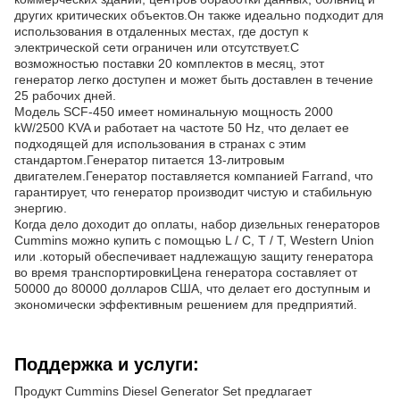
других критических объектов.Он также идеально подходит для
использования в отдаленных местах, где доступ к
электрической сети ограничен или отсутствует.С
возможностью поставки 20 комплектов в месяц, этот
генератор легко доступен и может быть доставлен в течение
25 рабочих дней.
Модель SCF-450 имеет номинальную мощность 2000
kW/2500 KVA и работает на частоте 50 Hz, что делает ее
подходящей для использования в странах с этим
стандартом.Генератор питается 13-литровым
двигателем.Генератор поставляется компанией Farrand, что
гарантирует, что генератор производит чистую и стабильную
энергию.
Когда дело доходит до оплаты, набор дизельных генераторов
Cummins можно купить с помощью L / C, T / T, Western Union
или .который обеспечивает надлежащую защиту генератора
во время транспортировкиЦена генератора составляет от
50000 до 80000 долларов США, что делает его доступным и
экономически эффективным решением для предприятий.
Поддержка и услуги:
Продукт Cummins Diesel Generator Set предлагает