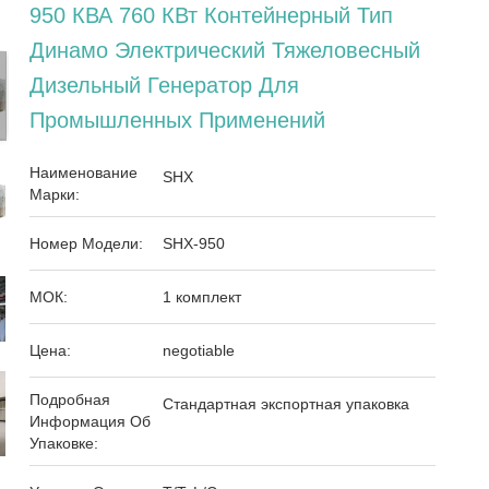
950 КВА 760 КВт Контейнерный Тип
Динамо Электрический Тяжеловесный
Дизельный Генератор Для
Промышленных Применений
Наименование
SHX
Марки:
Номер Модели:
SHX-950
МОК:
1 комплект
Цена:
negotiable
Подробная
Стандартная экспортная упаковка
Информация Об
Упаковке: