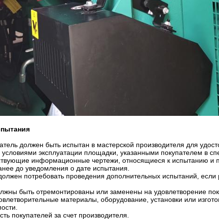
спытания
гатель должен быть испытан в мастерской производителя для удост
 с условиями эксплуатации площадки, указанными покупателем в с
тствующие информационные чертежи, относящиеся к испытанию и 
анее до уведомления о дате испытания.
 должен потребовать проведения дополнительных испытаний, если
олжны быть отремонтированы или заменены на удовлетворение пок
овлетворительные материалы, оборудование, установки или изгот
ости.
ть покупателей за счет производителя.