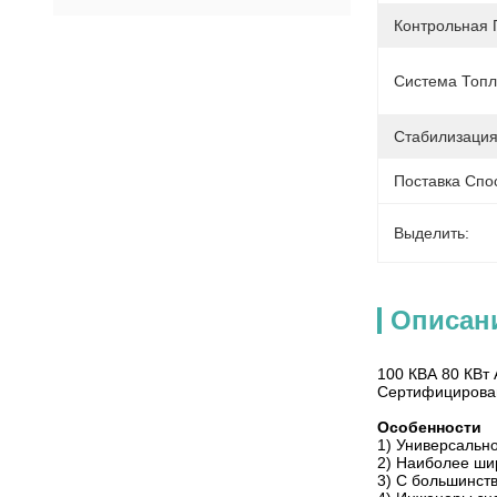
Контрольная 
Система Топл
Стабилизация
Поставка Спо
Выделить:
Описан
100 КВА 80 КВт
Сертифицирова
Особенности
1) Универсальн
2) Наиболее ши
3) С большинст