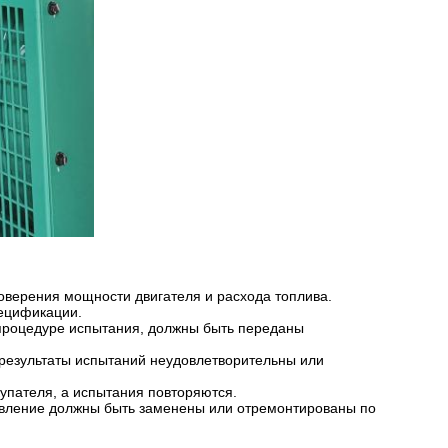
оверения мощности двигателя и расхода топлива.
пецификации.
процедуре испытания, должны быть переданы
 результаты испытаний неудовлетворительны или
упателя, а испытания повторяются.
овление должны быть заменены или отремонтированы по