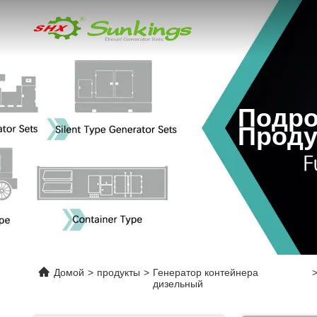
Подро
Проду
Домой
>
продукты
>
Генератор контейнера
дизельный