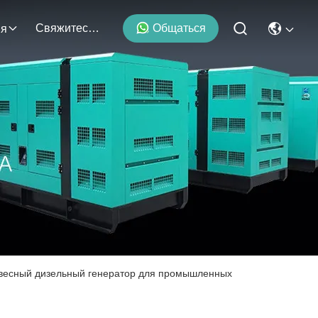
Свяжитесь С Нами
Общаться
ия
овесный дизельный генератор для промышленных