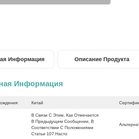
ая Информация
Описание Продукта
ная Информация
ождения:
Китай
Сертифик
В Связи С Этим, Как Отмечается 
В Предыдущем Сообщении, В 
Альтерна
Соответствии С Положениями 
Статьи 107 Насто