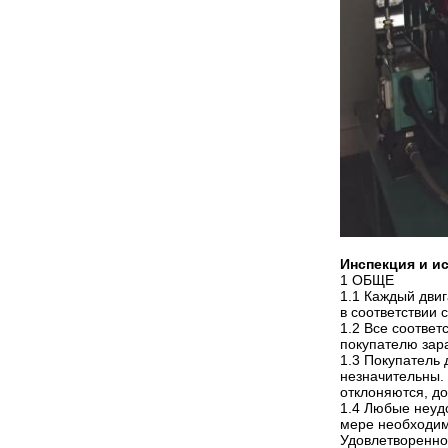
Инспекция и и
1 ОБЩЕ
1.1 Каждый дви
в соответствии
1.2 Все соотве
покупателю зар
1.3 Покупатель
незначительны.
отклоняются, д
1.4 Любые неуд
мере необходим
Удовлетвореннос