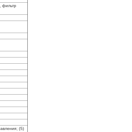
, фильтр
равления; (5)