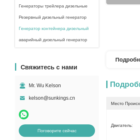
Генераторы трейлера дизельные
Резервный дизельный генератор
Генератор контейнера дизельный
аварийный дизельный генератор
Подробн
Свяжитесь с нами
Подроб
Mr. Wu Kelson
kelson@sunkings.cn
Место Происх
Двигатель:
Поговорите сейчас