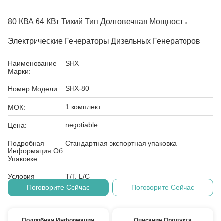
80 КВА 64 КВт Тихий Тип Долговечная Мощность
Электрические Генераторы Дизельных Генераторов
Наименование
SHX
Марки:
SHX-80
Номер Модели:
1 комплект
МОК:
negotiable
Цена:
Подробная
Стандартная экспортная упаковка
Информация Об
Упаковке:
Условия
T/T, L/C
Оплаты:
Поговорите Сейчас
Поговорите Сейчас
Подробная Информация
Описание Продукта