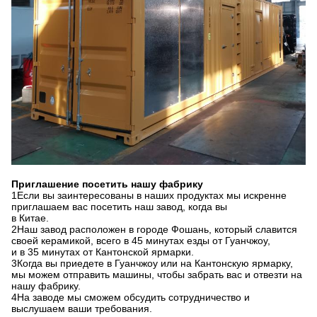
Приглашение посетить нашу фабрику
1Если вы заинтересованы в наших продуктах мы искренне
приглашаем вас посетить наш завод, когда вы
в Китае.
2Наш завод расположен в городе Фошань, который славится
своей керамикой, всего в 45 минутах езды от Гуанчжоу,
и в 35 минутах от Кантонской ярмарки.
3Когда вы приедете в Гуанчжоу или на Кантонскую ярмарку,
мы можем отправить машины, чтобы забрать вас и отвезти на
нашу фабрику.
4На заводе мы сможем обсудить сотрудничество и
выслушаем ваши требования.