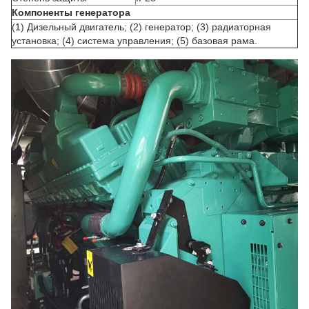
Компоненты генератора
(1) Дизельный двигатель; (2) генератор; (3) радиаторная
установка; (4) система управления; (5) базовая рама.