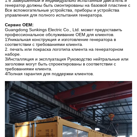
1.6 Завершенный и индивидуально испытанный двигатель и
генератор должны быть смонтированы на базовой пластине с
Все вспомогательные устройства, приборы и устройства
управления для полного испытания генератора.
Сервис OEM:
Guangdong Sunkings Electric Co., Ltd. может предоставить
профессиональное обслуживание OEM для клиентов.
1Уникальная конструкция и изготовление генератора в
соответствии с требованиями клиента.
2. печать или покраска логотипа клиента на генераторном
наборе.
3Инсталляция и эксплуатация Руководство нейтральные или
заголовки могут быть спроектированы в соответствии с
требованиями клиента.
4Полная гарантия для поддержки клиентов.