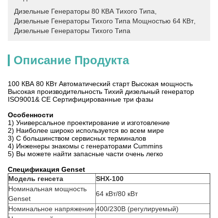
Дизельные Генераторы 80 КВА Тихого Типа
, 
Дизельные Генераторы Тихого Типа Мощностью 64 КВт
, 
Дизельные Генераторы Тихого Типа
Описание Продукта
100 КВА 80 КВт Автоматический старт Высокая мощность
Высокая производительность Тихий дизельный генератор
ISO9001& CE Сертифицированные три фазы
Особенности
1) Универсальное проектирование и изготовление
2) Наиболее широко используется во всем мире
3) С большинством сервисных терминалов
4) Инженеры знакомы с генераторами Cummins
5) Вы можете найти запасные части очень легко
Спецификация Genset
Модель генсета
SHX-100
Номинальная мощность
64 кВт/80 кВт
Genset
Номинальное напряжение
400/230В (регулируемый)