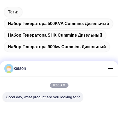
Теги:
Набор Генератора 500KVA Cummins Дизельный
Набор Генератора SHX Cummins Дизельный
Набор Генератора 900kw Cummins Дизельный
kelson
Быстрый контакт
8:06 AM
Адрес
Good day, what product are you looking for?
Но. 1, дорога Xinglong 2-ая, индустриальная зона
Guanglong, городок Chencun, Shunde, Foshan, Китай.
Телефон