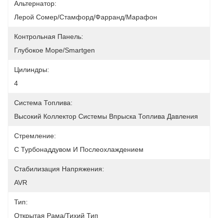
Альтернатор:
Лерой Сомер/Стамфорд/Фарранд/Марафон
Контрольная Панель:
Глубокое Море/Smartgen
Цилиндры:
4
Система Топлива:
Высокий Коллектор Системы Впрыска Топлива Давления
Стремление:
С Турбонаддувом И Послеохлаждением
Стабилизация Напряжения:
AVR
Тип:
Открытая Рама/Тихий Тип