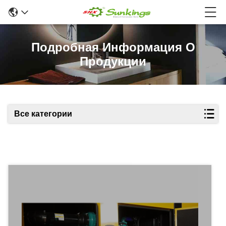
Подробная Информация О
Продукции
Все категории