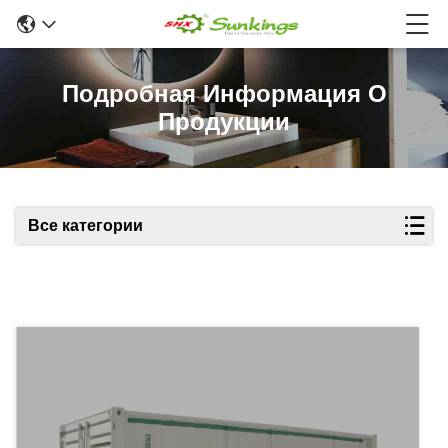
Подробная Информация О
Продукции
Все категории