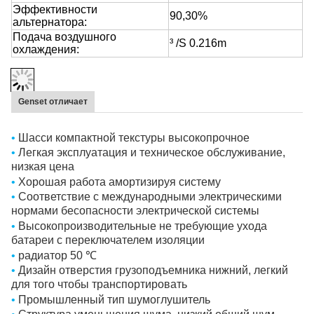
Эффективности
90,30%
альтернатора:
Подача воздушного
³ /S 0.216m
охлаждения:
Genset отличает
•
Шасси компактной текстуры высокопрочное
•
Легкая эксплуатация и техническое обслуживание,
низкая цена
•
Хорошая работа амортизируя систему
•
Соответствие с международными электрическими
нормами бесопасности электрической системы
•
Высокопроизводительные не требующие ухода
батареи с переключателем изоляции
•
радиатор 50
℃
•
Дизайн отверстия грузоподъемника нижний, легкий
для того чтобы транспортировать
•
Промышленный тип шумоглушитель