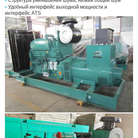
•
Структура уменьшения шума, низкий общий шум
•
Удобный интерфейс выходной мощности и
интерфейс ATS