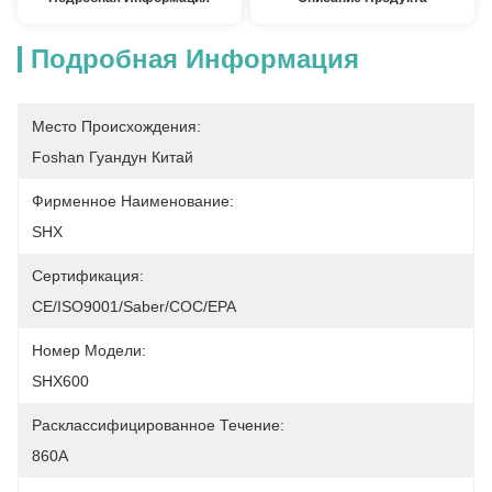
Подробная Информация
Место Происхождения:
Foshan Гуандун Китай
Фирменное Наименование:
SHX
Сертификация:
CE/ISO9001/Saber/COC/EPA
Номер Модели:
SHX600
Расклассифицированное Течение:
860A