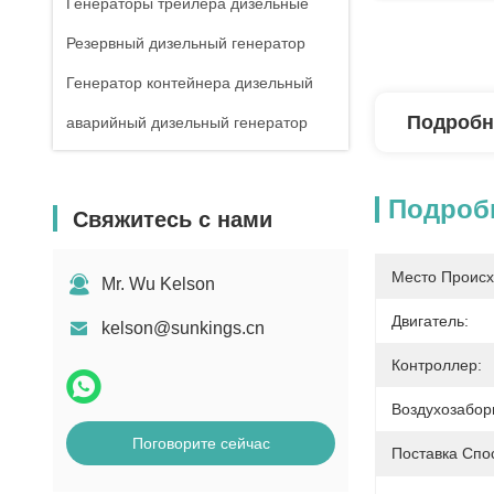
Генераторы трейлера дизельные
Резервный дизельный генератор
Генератор контейнера дизельный
Подробн
аварийный дизельный генератор
Подроб
Свяжитесь с нами
Место Происх
Mr. Wu Kelson
Двигатель:
kelson@sunkings.cn
Контроллер:
Воздухозабор
Поговорите сейчас
Поставка Спо