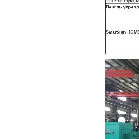
Тип конструкци
Панель управ
Smartgen HGM