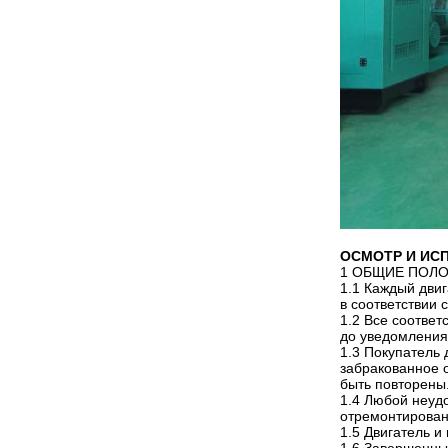
ОСМОТР И ИС
1 ОБЩИЕ ПОЛ
1.1 Каждый дви
в соответствии 
1.2 Все соотве
до уведомления
1.3 Покупатель
забракованное 
быть повторены
1.4 Любой неуд
отремонтированы
1.5 Двигатель и