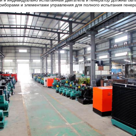
й и индивидуально испытанный двигатель и генератор должны быт
приборами и элементами управления для полного испытания генера