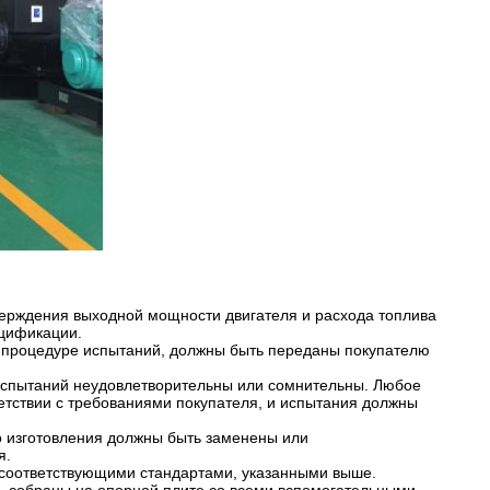
верждения выходной мощности двигателя и расхода топлива
ецификации.
 процедуре испытаний, должны быть переданы покупателю
 испытаний неудовлетворительны или сомнительны. Любое
етствии с требованиями покупателя, и испытания должны
о изготовления должны быть заменены или
я.
с соответствующими стандартами, указанными выше.