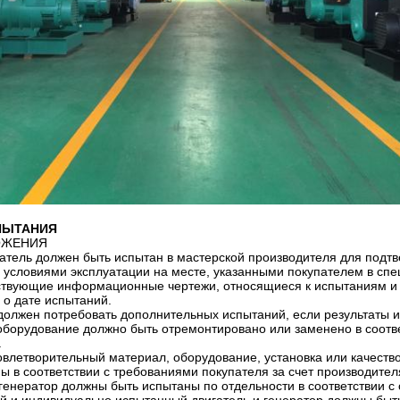
ПЫТАНИЯ
ОЖЕНИЯ
гатель должен быть испытан в мастерской производителя для подт
с условиями эксплуатации на месте, указанными покупателем в сп
тствующие информационные чертежи, относящиеся к испытаниям и
 о дате испытаний.
 должен потребовать дополнительных испытаний, если результаты
оборудование должно быть отремонтировано или заменено в соотв
.
овлетворительный материал, оборудование, установка или качеств
 в соответствии с требованиями покупателя за счет производител
 генератор должны быть испытаны по отдельности в соответствии 