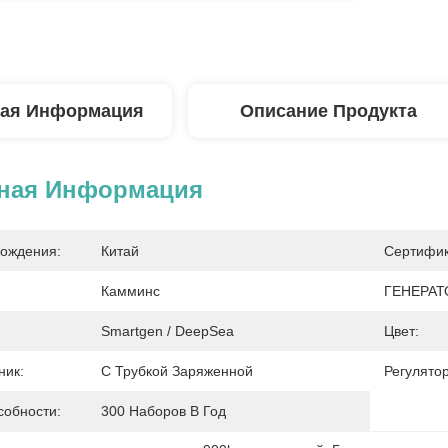
ая Информация
Описание Продукта
ная Информация
ождения:
Китай
Сертифик
Камминс
ГЕНЕРАТ
Smartgen / DeepSea
Цвет:
ник:
С Трубкой Заряженной
Регулято
собности:
300 Наборов В Год