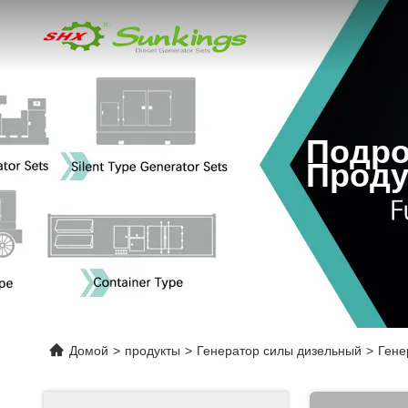
Подро
Проду
Домой
>
продукты
>
Генератор силы дизельный
>
Гене