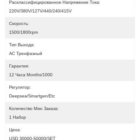
Расклассифицированное Напряжение Тока:
220V/380V/127V/440/240/415V
Скорость:
1500/1800rpm
Тип Выхода:
AC Трехфазный
Гарантия:
12 Часа Months/1000
Регулятор:
Deepsea/Smartgen/etc
Количество Мин Заказа:
1 Набор
Цена:
USD 30000-50000/SET