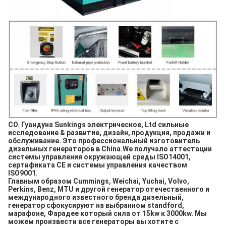
CO. Гуандуна Sunkings электрическое, Ltd сильные 
исследование & развитие, дизайн, продукция, продажи и 
обслуживание. Это профессиональный изготовитель 
дизельных генераторов в China.We получало аттестации 
системы управления окружающей среды ISO14001, 
сертификата CE и системы управления качеством 
ISO9001.
Главным образом Cummings, Weichai, Yuchai, Volvo, 
Perkins, Benz, MTU и другой генератор отечественного и 
международного известного бренда дизельный, 
генератор сфокусируют на выбранном standford, 
марафоне, Фарадее который сила от 15kw к 3000kw. Мы 
можем произвести все генераторы вы хотите с 