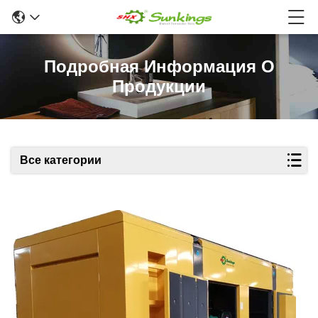
Подробная Информация О
Продукции
Все категории