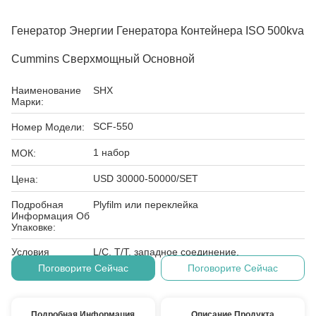
Генератор Энергии Генератора Контейнера ISO 500kva
Cummins Сверхмощный Основной
Наименование
SHX
Марки:
SCF-550
Номер Модели:
1 набор
МОК:
USD 30000-50000/SET
Цена:
Подробная
Plyfilm или переклейка
Информация Об
Упаковке:
Условия
L/C, T/T, западное соединение,
Оплаты:
Поговорите Сейчас
Поговорите Сейчас
Подробная Информация
Описание Продукта