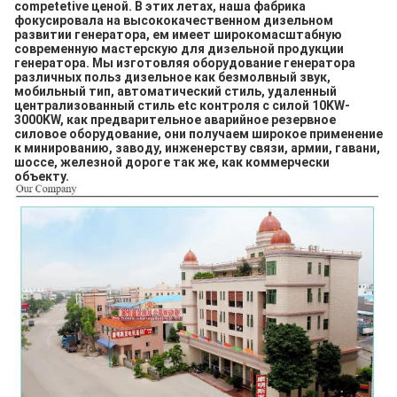
competetive ценой. В этих летах, наша фабрика 
фокусировала на высококачественном дизельном 
развитии генератора, ем имеет широкомасштабную 
современную мастерскую для дизельной продукции 
генератора. Мы изготовляя оборудование генератора 
различных польз дизельное как безмолвный звук, 
мобильный тип, автоматический стиль, удаленный 
централизованный стиль etc контроля с силой 10KW-
3000KW, как предварительное аварийное резервное 
силовое оборудование, они получаем широкое применение 
к минированию, заводу, инженерству связи, армии, гавани, 
шоссе, железной дороге так же, как коммерчески 
объекту.