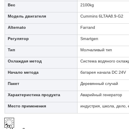
Вес
2100kg
Модель двигателя
Cummins 6LTAA8.9-G2
Alternato
Farrand
Регулятор
Smartgen
Тип
Молчаливый тип
Охлаждая метод
Система водяного охлаж
Начало метода
батарея начала DC 24V
Пакет
Деревянный случай
Характеристика продукта
Аварийный генератор
Место применения
индустрия, школа, дело, 