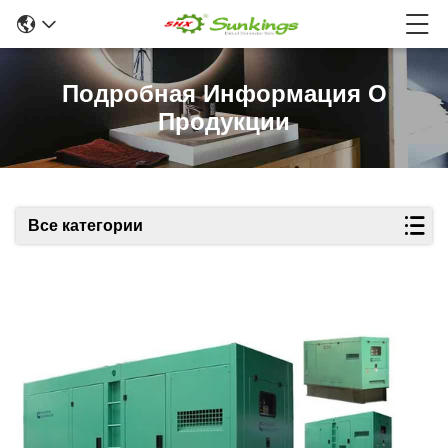
Подробная Информация О
Продукции
Все категории