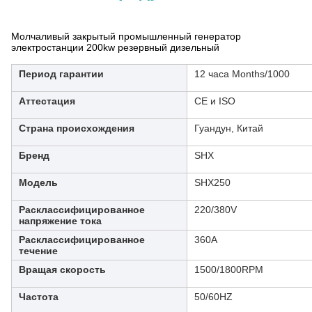
Молчаливый закрытый промышленный генератор
электростанции 200kw резервный дизельный
Период гарантии
12 часа Months/1000
Аттестация
CE и ISO
Страна происхождения
Гуандун, Китай
Бренд
SHX
Модель
SHX250
Расклассифицированное
220/380V
напряжение тока
Расклассифицированное
360A
течение
Вращая скорость
1500/1800RPM
Частота
50/60HZ