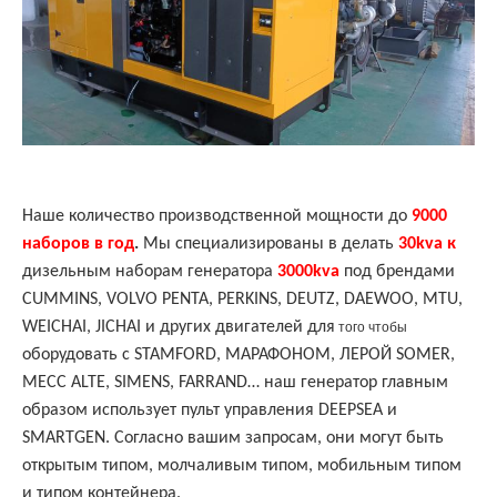
Наше количество производственной мощности до
9000
наборов в год
.
Мы специализированы в делать
30kva к
дизельным наборам генератора
3000kva
под брендами
CUMMINS, VOLVO PENTA, PERKINS, DEUTZ, DAEWOO, MTU,
WEICHAI, JICHAI и других двигателей для
того чтобы
оборудовать с STAMFORD, МАРАФОНОМ, ЛЕРОЙ SOMER,
MECC ALTE, SIMENS, FARRAND… наш генератор главным
образом использует пульт управления DEEPSEA и
SMARTGEN. Согласно вашим запросам, они могут быть
открытым типом, молчаливым типом, мобильным типом
и типом контейнера.