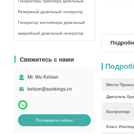
Генераторы трейлера дизельные
Резервный дизельный генератор
Генератор контейнера дизельный
аварийный дизельный генератор
Подробн
Свяжитесь с нами
Подроб
Mr. Wu Kelson
Место Происх
kelson@sunkings.cn
Двигатель Бр
Контроллер:
Поговорите сейчас
Класс Изоляц