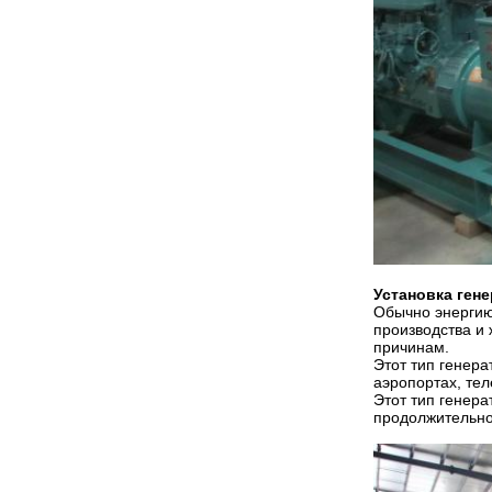
Установка ген
Обычно энергию
производства и 
причинам.
Этот тип генер
аэропортах, тел
Этот тип генер
продолжительно