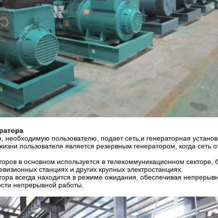
ератора
, необходимую пользователю, подает сеть,и генераторная установ
жизни пользователя является резервным генератором, когда сеть 
аторов в основном используется в телекоммуникационном секторе,
евизионных станциях и других крупных электростанциях.
атора всегда находится в режиме ожидания, обеспечивая непрерыв
сти непрерывной работы.