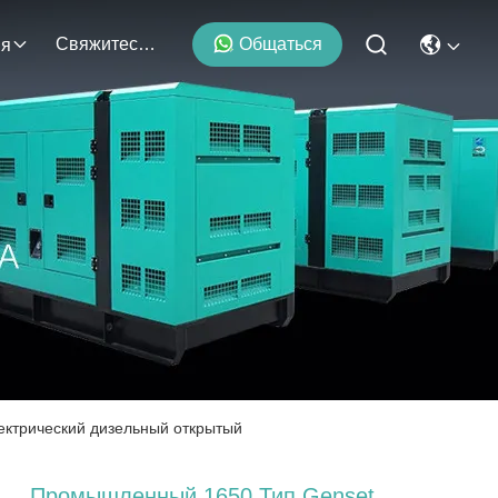
Свяжитесь С Нами
Общаться
ия
ектрический дизельный открытый
Промышленный 1650 Тип Genset