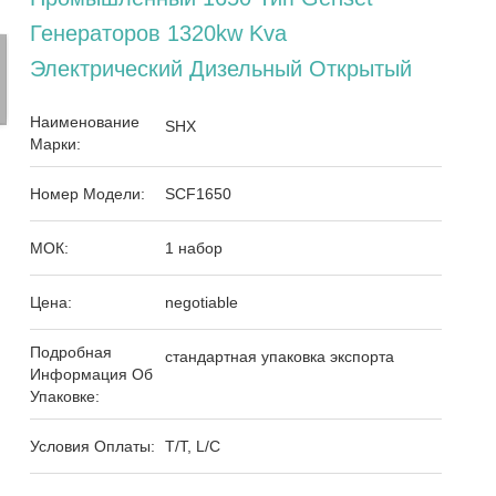
Генераторов 1320kw Kva
Электрический Дизельный Открытый
Наименование
SHX
Марки:
Номер Модели:
SCF1650
МОК:
1 набор
Цена:
negotiable
Подробная
стандартная упаковка экспорта
Информация Об
Упаковке:
Условия Оплаты:
T/T, L/C