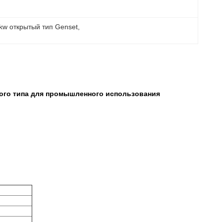
kw открытый тип Genset
, 
того типа для промышленного использования