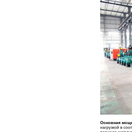
Основная мощн
нагрузкой в соо