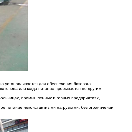
ка устанавливается для обеспечения базового
отключена или когда питание прерывается по другим
 больницах, промышленных и горных предприятиях,
ное питание неконстантными нагрузками, без ограничений