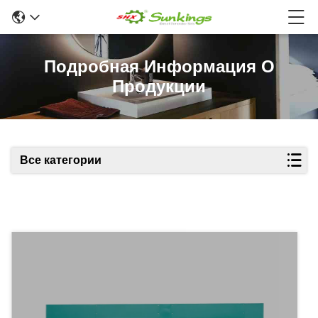
Подробная Информация О
Продукции
Все категории