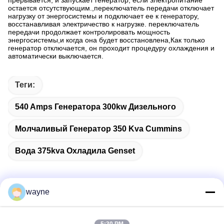
прерывается, и запускает генератор, если электропитание
остается отсутствующим.,переключатель передачи отключает
нагрузку от энергосистемы и подключает ее к генератору,
восстанавливая электричество к нагрузке. переключатель
передачи продолжает контролировать мощность
энергосистемы,и когда она будет восстановлена,Как только
генератор отключается, он проходит процедуру охлаждения и
автоматически выключается.
Теги:
540 Amps Генератора 300kw Дизельного
Молчаливый Генератор 350 Kva Cummins
Вода 375kva Охладила Genset
wayne
Быстрый контакт