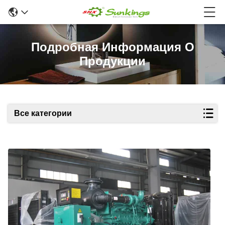
Подробная Информация О
Продукции
Все категории