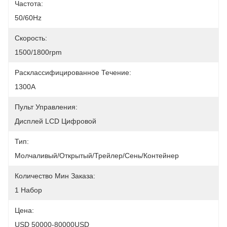
Частота:
50/60Hz
Скорость:
1500/1800rpm
Расклассифицированное Течение:
1300A
Пульт Управления:
Дисплей LCD Цифровой
Тип:
Молчаливый/открытый/трейлер/сень/контейнер
Количество Мин Заказа:
1 Набор
Цена:
USD 50000-80000USD