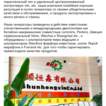
параллельный тип и удаленный централизованный
контролируя тип, etc. наша компания establised хорошая
репутация в полях генератора со своими убедительными
качеством и обслуживанием, и продукты экспортированы к
много регион и страны.
Наши генераторы приведены в действие известными
отечественными и международными двигателями как
Китайско-американские совместные cummins, Perkins, Швеция
первоначальный Volvo, Weichai и Shangchai etc., и
оборудованы с альтернатором мира ведущим и
альтернатором Stamford фарфора известным, somer Лерой
марафона и Farrand etc. для того чтобы гарантировать
превосходное качество продуктов.