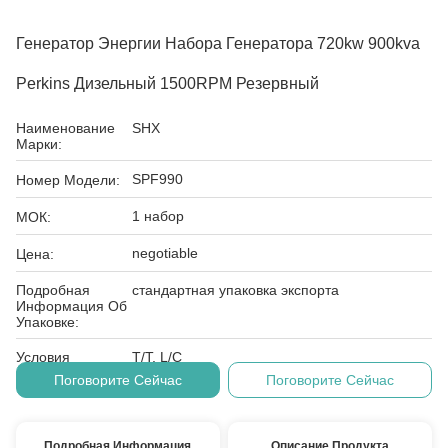
Генератор Энергии Набора Генератора 720kw 900kva
Perkins Дизельный 1500RPM Резервный
Наименование
SHX
Марки:
SPF990
Номер Модели:
1 набор
МОК:
negotiable
Цена:
Подробная
стандартная упаковка экспорта
Информация Об
Упаковке:
Условия
T/T, L/C
Оплаты:
Поговорите Сейчас
Поговорите Сейчас
Подробная Информация
Описание Продукта