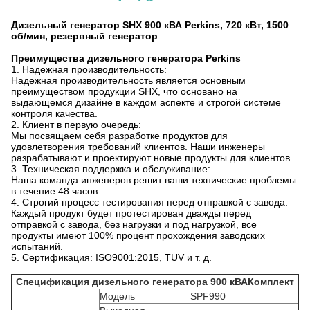
Дизельный генератор SHX 900 кВА Perkins, 720 кВт, 1500
об/мин, резервный генератор
Преимущества дизельного генератора Perkins
1. Надежная производительность:
Надежная производительность является основным
преимуществом продукции SHX, что основано на
выдающемся дизайне в каждом аспекте и строгой системе
контроля качества.
2. Клиент в первую очередь:
Мы посвящаем себя разработке продуктов для
удовлетворения требований клиентов. Наши инженеры
разрабатывают и проектируют новые продукты для клиентов.
3. Техническая поддержка и обслуживание:
Наша команда инженеров решит ваши технические проблемы
в течение 48 часов.
4. Строгий процесс тестирования перед отправкой с завода:
Каждый продукт будет протестирован дважды перед
отправкой с завода, без нагрузки и под нагрузкой, все
продукты имеют 100% процент прохождения заводских
испытаний.
5. Сертификация: ISO9001:2015, TUV и т. д.
Спецификация дизельного генератора 900 кВА
Комплект
Модель
SPF990