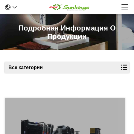
Подробная Информация О
Продукции
Все категории