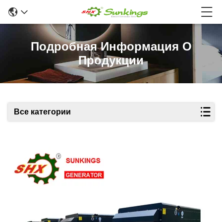
Подробная Информация О
Продукции
Все категории