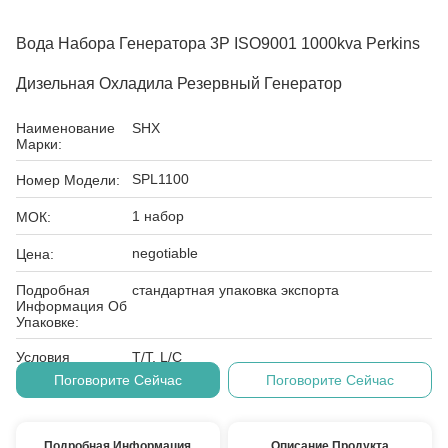
Вода Набора Генератора 3P ISO9001 1000kva Perkins
Дизельная Охладила Резервный Генератор
Наименование
SHX
Марки:
SPL1100
Номер Модели:
1 набор
МОК:
negotiable
Цена:
Подробная
стандартная упаковка экспорта
Информация Об
Упаковке:
Условия
T/T, L/C
Оплаты:
Поговорите Сейчас
Поговорите Сейчас
Подробная Информация
Описание Продукта