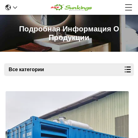
Подробная Информация О
Продукции
Все категории