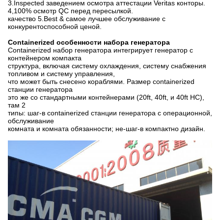
3.Inspected заведением осмотра аттестации Veritas конторы.
4,100% осмотр QC перед пересылкой.
качество 5.Best & самое лучшее обслуживание с
конкурентоспособной ценой.
Containerized особенности набора генератора
Containerized набор генератора интегрирует генератор с
контейнером компакта
структура, включая систему охлаждения, систему снабжения
топливом и систему управления,
что может быть снесено кораблями. Размер containerized
станции генератора
это же со стандартными контейнерами (20ft, 40ft, и 40ft HC),
там 2
типы: шаг-в containerized станции генератора с операционной,
обслуживание
комната и комната обязанности; не-шаг-в компактно дизайн.