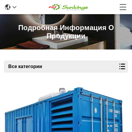
Подробная Информация О
Продукции
Все категории