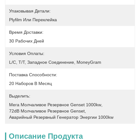
Упаковывая Детали:
Plyfilm Или Переклейка
Время Доставки:
30 Рабочих Дней
Условия Оплаты:
L/C, T/T, Западное Соединение, MoneyGram
Поставка Способности:
20 Наборов В Месяц
Выделить:
Мега Молчаливое Резервное Genset 1000kw
, 
72dB Молчаливое Резервное Genset
, 
Аварийный Резервный Генератор Энергии 1000kw
Описание Продукта