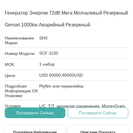
Генератор Энергии 72dB Мега Молчаливый Резервный
Genset 1000kw Аварийный Резервный
Наименование
SHX
Марки:
SCF-1100
Номер Модели:
1 набор
МОК:
USD 60000-80000USD
Цена:
Подробная
Plyfilm или переклейка
Информация Об
Упаковке:
Условия
L/C, T/T, западное соединение, MoneyGram
Оплаты:
Поговорите Сейчас
Поговорите Сейчас
Подробная Информация
Описание Продукта