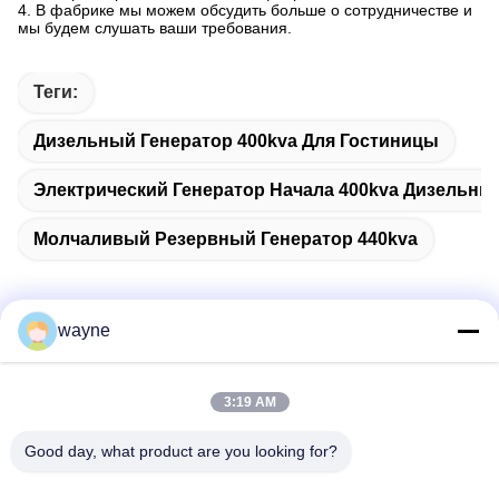
4. В фабрике мы можем обсудить больше о сотрудничестве и
мы будем слушать ваши требования.
Теги:
Дизельный Генератор 400kva Для Гостиницы
Электрический Генератор Начала 400kva Дизельны
Молчаливый Резервный Генератор 440kva
wayne
Быстрый контакт
3:19 AM
Адрес
Good day, what product are you looking for?
Но. 1, дорога Xinglong 2-ая, индустриальная зона
Guanglong, городок Chencun, Shunde, Foshan, Китай.