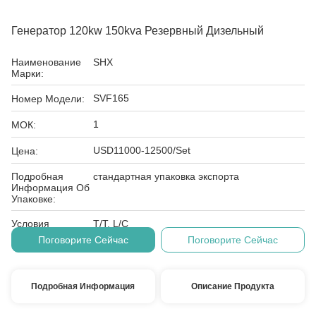
Генератор 120kw 150kva Резервный Дизельный
Наименование
SHX
Марки:
SVF165
Номер Модели:
1
МОК:
USD11000-12500/Set
Цена:
Подробная
стандартная упаковка экспорта
Информация Об
Упаковке:
Условия
T/T, L/C
Оплаты:
Поговорите Сейчас
Поговорите Сейчас
Подробная Информация
Описание Продукта