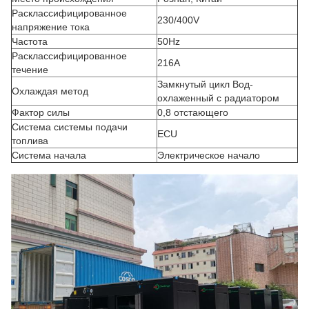
Расклассифицированное
230/400V
напряжение тока
Частота
50Hz
Расклассифицированное
216A
течение
Замкнутый цикл Вод-
Охлаждая метод
охлаженный с радиатором
Фактор силы
0,8 отстающего
Система системы подачи
ECU
топлива
Система начала
Электрическое начало