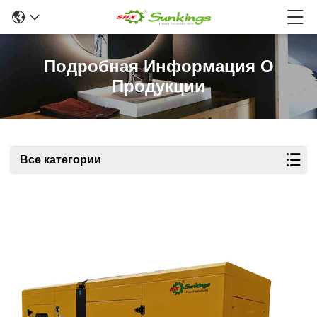
Подробная Информация О
Продукции
Все категории