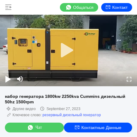
Общаться
Контакт
набор генератора 1800kw 2250kva Cummins дизельный
50hz 1500rpm
Другие видео
September 27, 2023
Ключевое слово:
резервный дизельный генератор
Чат
Контактные Данные